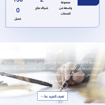
مجموعة
واسعة من
شركاء نجاح
0
الخدمات
عميل
من نحن
في سنة 2012م، تأسست شركة عبر الشرق في المملكة العربية السعودية
كشركة للترجمة من اللغة العربية إلى اللغات الأخرى والعكس، بغرض إثراء ساحة
الترجمة في المملكة العربية السعودية ومنطقة الخليج بوجه خاص، والمنطقة
العربية بوجه عام.
تعرف المزيد عنا