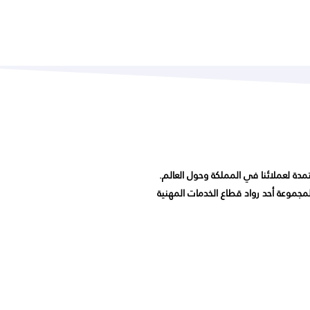
مدة لعملائنا في المملكة وحول العالم.
زين من خلال 8 مكاتب ترجمة في جميع أنحاء العالم، فهذه المجموعة أحد رواد قطاع الخدمات المهنية