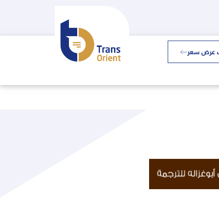
 عرض سعر