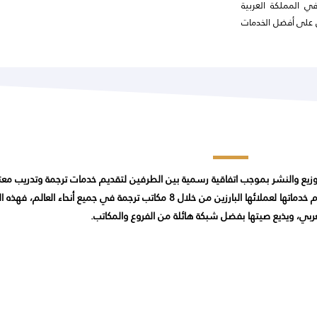
في المملكة العربية
ل على أفضل الخدمات
توزيع والنشر بموجب اتفاقية رسمية بين الطرفين لتقديم خدمات ترجمة وتدريب معت
من المعروف أن مجموعة طلال أبو غزالة للخدمات المهنية والملكية الفكرية تُقدّم خدماتها لعملائها البار
بي، ويذيع صيتها بفضل شبكة هائلة من الفروع والمكاتب.