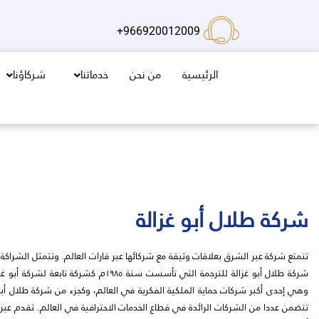
خطي
لى
966920012009+
لمحتوى
الرئيسية
من نحن
خدماتنا
شركاؤنا
شركة طلال أبو غزالة
تتمتع شركة عبر الشرق بعلاقات وثيقة مع شركائها عبر قارات العالم. وتتمثل الشراكة
شركة طلال أبو غزالة للترجمة التي تأسست سنة ١٩٨٥م كشركة
وهي إحدى أكبر شركات حماية الملكية الفكرية في العالم، وكجزء من شركة طلال أبو غ
تتضمن عددا من الشركات الرائدة في قطاع الخدمات الاحترافية في العالم. تقدم عب