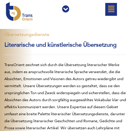
خطي
القائمة
القائمة
لى
لمحتوى
Übersetzungsdienste
Literarische und künstlerische Übersetzung
TransOrient zeichnet sich durch die Übersetzung literarischer Werke
aus, indem es anspruchsvolle literarische Sprache verwendet, die die
Absichten, Emotionen und Visionen des Autors getreu wiedergibt und
vermittelt. Unsere Übersetzungen werden so gestaltet, dass sie den
ursprünglichen Ton und Zweck widerspiegeln und sicherstellen, dass die
Absichten des Autors durch sorgfältig ausgewähltes Vokabular klar und
effektiv kommuniziert werden. Unsere Expertise auf diesem Gebiet
umfasst eine breite Palette literarischer Übersetzungsdienste, darunter
die Übersetzung literarischer Geschichten und Romane, Gedichte und
Prosa sowie literarischer Artikel. Wir übersetzen auch Lehrpläne mit