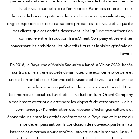
partenariats et des accords sont conclus, dans le but de maintenir le
haut niveau auquel aspire l’entreprise. Parmi ces critères stricts
figurent la bonne réputation dans le domaine de spécialisation, une
longue expérience et des réalisations probantes, le niveau et la qualité
des clients que ces entités desservent, ainsi qu’une compréhension
commune entre Traduction TransOrient Company et ces entités
concernant les ambitions, les objectifs futurs et la vision générale de
l’avenir.
En 2016, le Royaume d’Arabie Saoudite a lancé la Vision 2030, basée
sur trois piliers : une société dynamique, une économie prospère et
une nation ambitieuse. Comme cette vision noble visait à réaliser une
transformation significative dans tous les secteurs de l’État
(économique, social, culturel, etc.), Traduction TransOrient Company
a également contribué à atteindre les objectifs de cette vision. Cela a
commencé par l’amélioration des niveaux d’échanges culturels et
économiques entre les entités opérant dans le Royaume et le reste du
monde, en passant par la conclusion de nouveaux partenariats
internes et externes pour accroître l’ouverture sur le monde, jusqu’à