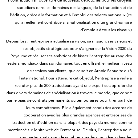
la contribution à l’ouverture de nouveaux débouchés pour les citoyens
saoudiens dans les domaines des langues, de la traduction et de
l’édition, grâce à la formation et à l’emploi des talents nationaux (ce
qui a réellement contribué à la nationalisation d’un grand nombre
d’emplois à tous les niveaux).
Depuis lors, l’entreprise a actualisé sa vision, sa mission, ses valeurs et
ses objectifs stratégiques pour s’aligner sur la Vision 2030 du
Royaume et réaliser ses ambitions de hisser l’entreprise au rang des
leaders mondiaux dans son domaine, tout en offrant le meilleur niveau
de services aux clients, que ce soit en Arabie Saoudite ou à
l’international. Pour atteindre cet objectif, l’entreprise a veillé à
recruter plus de 300 traducteurs ayant une expertise approfondie
dans divers domaines de spécialisation à travers le monde, que ce soit
par le biais de contrats permanents ou temporaires pour tirer parti de
leurs compétences. Elle a également conclu des accords de
coopération avec les plus grandes agences et entreprises de
traduction et d’édition dans la plupart des pays du monde, comme
mentionné sur le site web de l’entreprise. De plus, l’entreprise a noué
des partenariats avec de nombreux leaders mondiaux dans les