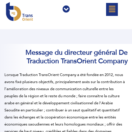
خطي
القائمة
القائمة
لى
لمحتوى
Message du directeur général De
Traduction TransOrient Company
Lorsque Traduction TransOrient Company a été fondée en 2012, nous
avons fixé plusieurs objectifs, principalement axés sur la contribution à
l’amélioration des niveaux de communication culturelle entre les
peuples de la région et le reste du monde ; faire connaître la culture
arabe en général et le développement civilisationnel de l’Arabie
Saoudite en particulier ; contribuer à un saut qualitatif et quantitatif
dans les échanges et la coopération économique entre les entités
économiques saoudiennes et leurs homologues mondiaux ; offrir des
services de haut niveau, crédibles et fiables dans des domaines