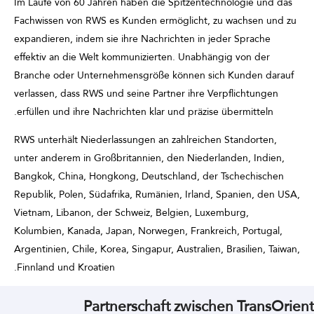
Im Laufe von 60 Jahren haben die Spitzentechnologie und das
Fachwissen von RWS es Kunden ermöglicht, zu wachsen und zu
expandieren, indem sie ihre Nachrichten in jeder Sprache
effektiv an die Welt kommunizierten. Unabhängig von der
Branche oder Unternehmensgröße können sich Kunden darauf
verlassen, dass RWS und seine Partner ihre Verpflichtungen
erfüllen und ihre Nachrichten klar und präzise übermitteln.
RWS unterhält Niederlassungen an zahlreichen Standorten,
unter anderem in Großbritannien, den Niederlanden, Indien,
Bangkok, China, Hongkong, Deutschland, der Tschechischen
Republik, Polen, Südafrika, Rumänien, Irland, Spanien, den USA,
Vietnam, Libanon, der Schweiz, Belgien, Luxemburg,
Kolumbien, Kanada, Japan, Norwegen, Frankreich, Portugal,
Argentinien, Chile, Korea, Singapur, Australien, Brasilien, Taiwan,
Finnland und Kroatien.
Partnerschaft zwischen TransOrient