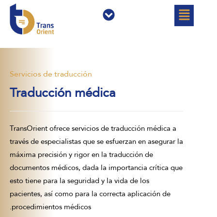
خطي
القائمة
القائمة
لى
لمحتوى
Servicios de traducción
Traducción médica
TransOrient ofrece servicios de traducción médica a
través de especialistas que se esfuerzan en asegurar la
máxima precisión y rigor en la traducción de
documentos médicos, dada la importancia crítica que
esto tiene para la seguridad y la vida de los
pacientes, así como para la correcta aplicación de
procedimientos médicos.