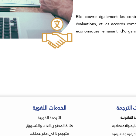
Elle couvre également les contr
évaluations, et les accords com
économiques émanant d’organis
 الترجمة
الخدمات اللغوية
الترجمة الفورية
ة القانونية
كتابة المحتوى العام والتسويق
مالية والاقتصادية
مترجمونا في مقر عملكم
اديمية والتعليمية