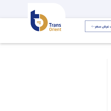
 عرض سعر