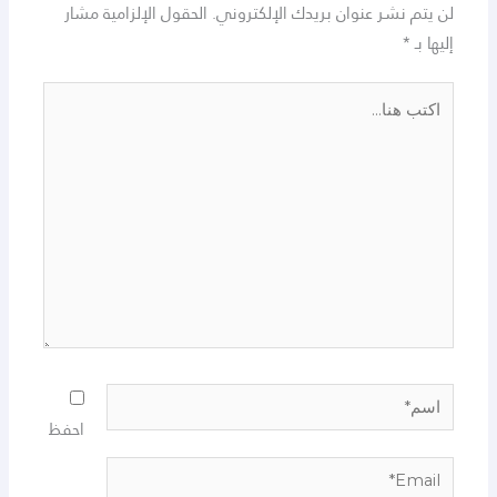
لن يتم نشر عنوان بريدك الإلكتروني.
الحقول الإلزامية مشار
إليها بـ
*
اكتب
هنا...
اسم*
احفظ
Email*