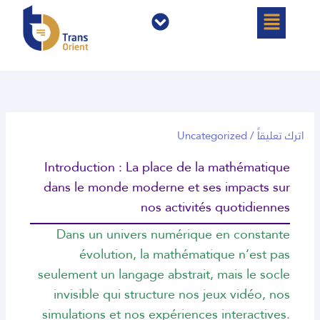
خطي
القائمة
القائمة
لى
لمحتوى
اترك تعليقاً
/
Uncategorized
Introduction : La place de la mathématique
dans le monde moderne et ses impacts sur
nos activités quotidiennes
Dans un univers numérique en constante
évolution, la mathématique n’est pas
seulement un langage abstrait, mais le socle
invisible qui structure nos jeux vidéo, nos
simulations et nos expériences interactives.