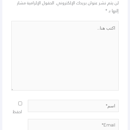
لن يتم نشر عنوان بريدك الإلكتروني.
الحقول الإلزامية مشار
إليها بـ
*
اكتب
هنا...
اسم*
احفظ
Email*