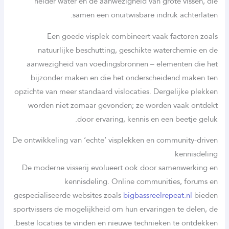
helder water en de aanwezigheid van grote vissen, die
samen een onuitwisbare indruk achterlaten.
Een goede visplek combineert vaak factoren zoals
natuurlijke beschutting, geschikte waterchemie en de
aanwezigheid van voedingsbronnen – elementen die het
bijzonder maken en die het onderscheidend maken ten
opzichte van meer standaard vislocaties. Dergelijke plekken
worden niet zomaar gevonden; ze worden vaak ontdekt
door ervaring, kennis en een beetje geluk.
De ontwikkeling van ‘echte’ visplekken en community-driven
kennisdeling
De moderne visserij evolueert ook door samenwerking en
kennisdeling. Online communities, forums en
gespecialiseerde websites zoals
bigbassreelrepeat.nl
bieden
sportvissers de mogelijkheid om hun ervaringen te delen, de
beste locaties te vinden en nieuwe technieken te ontdekken.