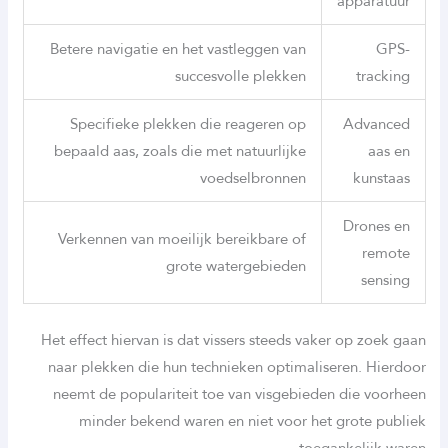
apparatuur
Betere navigatie en het vastleggen van
GPS-
succesvolle plekken
tracking
Specifieke plekken die reageren op
Advanced
bepaald aas, zoals die met natuurlijke
aas en
voedselbronnen
kunstaas
Drones en
Verkennen van moeilijk bereikbare of
remote
grote watergebieden
sensing
Het effect hiervan is dat vissers steeds vaker op zoek gaan
naar plekken die hun technieken optimaliseren. Hierdoor
neemt de populariteit toe van visgebieden die voorheen
minder bekend waren en niet voor het grote publiek
toegankelijk waren.