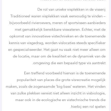
De rol van unieke visplekken in de visserij
Traditioneel waren visplekken vaak eenvoudig te vinden –
bijvoorbeeld rivieroevers, meren of sportvissen-aanbieders
met gemakkelijk bereikbare viswateren. Echter, met de
opkomst van innovatieve vistechnieken en de toenemende
kennis van visgedrag, worden vislocaties steeds specifieker
en gespecialiseerder. Het gaat nu vaak niet meer alleen om
de locatie, maar om de kwaliteit en de dynamiek van de
omgeving die een bepaald type vis aantrekt.
Een treffend voorbeeld hiervan is de toenemende
populariteit van places die grote visrecreatie mogelijk
maken, zoals de zogenaamde ‘big bass’ wateren. Het vinden
van zulke plekken vereist niet alleen inzicht in visbiologie,
maar ook in de ecologische en vistechnische trends die
hierbij een rol spelen.