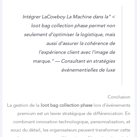
> “Intégrer LaCowboy L
loot bag collection phase
permet n
seulement d’optimiser la logistique, ma
aussi d’assurer la cohérence 
l’expérience client avec l’image 
marque.” —
Consultant en stratégi
événementielles de lu
Co
La gestion de la
loot bag collection phase
lors d’é
premium est un levier stratégique de différenci
combinant innovation technologique, personnalis
souci du détail, les organisateurs peuvent transfor