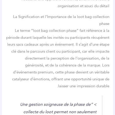
organisation et souci 
La Signification et l’Importance de la
loot bag c
Le terme “loot bag collection phase” fait référ
période durant laquelle les invités ou participants 
leurs sacs cadeaux après un événement. Il s’agit d’
clé dans le parcours client ou participant, car el
directement la perception de l’organisati
générosité, et de la cohérence de la mar
d’événements premium, cette phase devient un 
catalyseur d’émotions, offrant une opportunité 
laisser une impressio
> “Une gestion soigneuse de la phase de
collecte du loot permet non seuleme