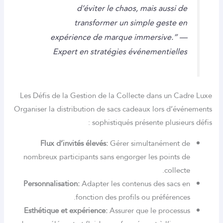
d’éviter le chaos, mais aussi 
transformer un simple geste 
expérience de marque immersive.”
Expert en stratégies événementiell
Les Défis de la Gestion de la Collecte dans un C
Organiser la distribution de sacs cadeaux lors d’é
sophistiqués présente plusieu
Flux d’invités élevés:
Gérer simultanément 
nombreux participants sans engorger les points
collec
Personnalisation:
Adapter les contenus des sacs
fonction des profils ou préférenc
Esthétique et expérience:
Assurer que le proces