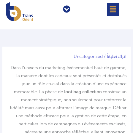
ئمة
القائمة
ً
/
Uncategorized
Dans l’univers du marketing événementiel haut 
la manière dont les cadeaux sont présentés et d
joue un rôle crucial dans la création d’une e
mémorable. La phase de
loot bag collection
con
moment stratégique, non seulement pour ren
fidélité mais aussi pour affirmer l’image de marque
une méthode efficace pour la gestion de cette 
particulier lors de campagnes ou événements e
nécessite une approche réfléchie, alliant i