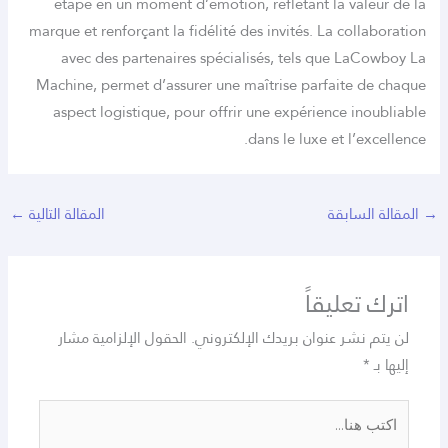
étape en un moment d’émotion, reflétant la val
marque et renforçant la fidélité des invités. La col
avec des partenaires spécialisés, tels que La
Machine, permet d’assurer une maîtrise parfaite 
aspect logistique, pour offrir une expérience in
dans le luxe et l’e
لسابقة
المقالة التالية
←
تعليقاً
نشر عنوان بريدك الإلكتروني.
الحقول الإلزامية مشار