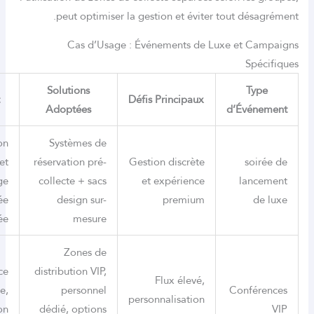
peut optimiser la gestion et éviter tout dés
Cas d’Usage : Événements de Luxe et C
Sp
Solutions
Ty
Résultat
Défis Principaux
Adoptées
d’Évé
Satisfaction
Systèmes de
accrue et
réservation pré-
Gestion discrète
so
image
collecte + sacs
et expérience
lan
soignée
design sur-
premium
renforcée
mesure
Zones de
Expérience
distribution VIP,
Flux élevé,
fluide,
personnel
Confé
personnalisation
fidélisation
dédié, options