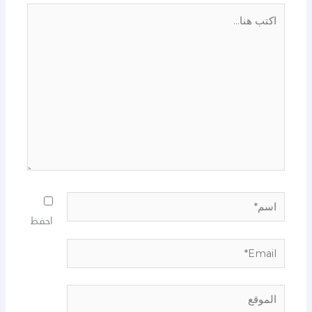
اكتب
هنا...
اسم*
احفظ
Email*
الموقع