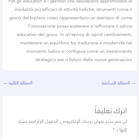
Per gli educatori e i genitori che desiderano approfondire le
modalità più efficaci di attività ludiche, strumenti come il
gioco del biplano rosso rappresentano un esempio di come
l’innovazione possa sostenere e rafforzare il valore
educativo del gioco. In un’epoca di rapidi cambiamenti,
mantenere un equilibrio tra tradizione e modernità nel
momento ludico si configura come un investimento
strategico per il futuro delle nuove generazioni.
→
المقالة السابقة
المقالة التالية
←
اترك تعليقاً
لن يتم نشر عنوان بريدك الإلكتروني.
الحقول الإلزامية مشار
إليها بـ
*