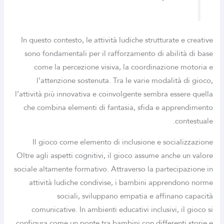
In questo contesto, le attività ludiche strutturate e creative
sono fondamentali per il rafforzamento di abilità di base
come la percezione visiva, la coordinazione motoria e
l’attenzione sostenuta. Tra le varie modalità di gioco,
l’attività più innovativa e coinvolgente sembra essere quella
che combina elementi di fantasia, sfida e apprendimento
contestuale.
Il gioco come elemento di inclusione e socializzazione
Oltre agli aspetti cognitivi, il gioco assume anche un valore
sociale altamente formativo. Attraverso la partecipazione in
attività ludiche condivise, i bambini apprendono norme
sociali, sviluppano empatia e affinano capacità
comunicative. In ambienti educativi inclusivi, il gioco si
configura come un ponte tra bambini con differenti storie e