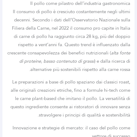
Il pollo come pilastro dell’industria gastronomica
Il consumo di pollo è cresciuto costantemente negli ultimi
decenni. Secondo i dati dell’Osservatorio Nazionale sulla
Filiera della Carne, nel 2022 il consumo pro capite in Italia
di carne di pollo ha raggiunto circa
28 kg
, più del doppio
rispetto a vent’anni fa. Questo trend è influenzato dalla
crescente consapevolezza dei benefici nutrizionali (
alta fonte
di proteine, basso contenuto di grassi
) e dalla ricerca di
alternative più sostenibili rispetto alla carne rossa.
Le preparazioni a base di pollo spaziano dai classici roast,
alle originali creazioni etniche, fino a formule hi-tech come
le carne plant-based che imitano il pollo. La versatilità di
questo ingrediente consente ai ristoratori di innovare senza
stravolgere i principi di qualità e sostenibilità.
Innovazione e strategie di mercato: il caso del pollo come
vettore di successo