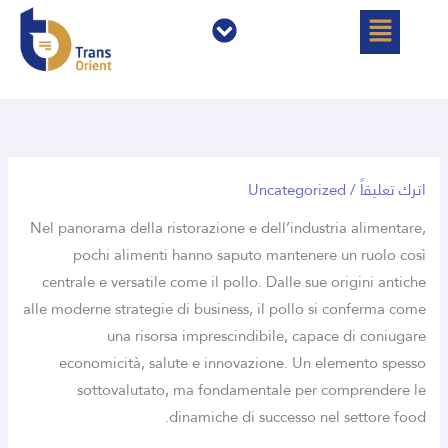
خطي
القائمة
القائمة
لى
لمحتوى
اترك تعليقاً
/
Uncategorized
Nel panorama della ristorazione e dell’industria alimentare,
pochi alimenti hanno saputo mantenere un ruolo così
centrale e versatile come il pollo. Dalle sue origini antiche
alle moderne strategie di business, il pollo si conferma come
una risorsa imprescindibile, capace di coniugare
economicità, salute e innovazione. Un elemento spesso
sottovalutato, ma fondamentale per comprendere le
dinamiche di successo nel settore food.