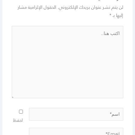
لن يتم نشر عنوان بريدك الإلكتروني.
الحقول الإلزامية مشار
إليها بـ
*
اكتب
هنا...
اسم*
احفظ
Email*