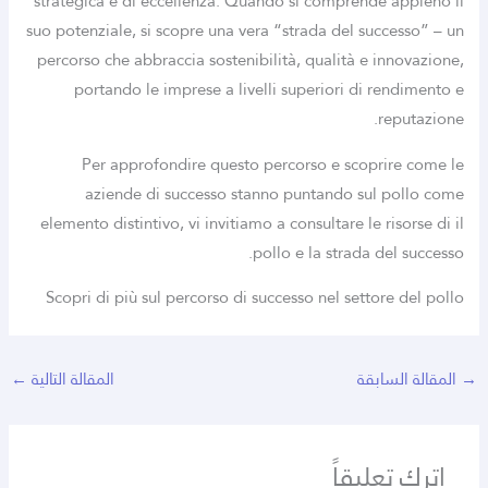
strategica e di eccellenza. Quando si comprende appieno il
suo potenziale, si scopre una vera “strada del successo” – un
percorso che abbraccia sostenibilità, qualità e innovazione,
portando le imprese a livelli superiori di rendimento e
reputazione.
Per approfondire questo percorso e scoprire come le
aziende di successo stanno puntando sul pollo come
elemento distintivo, vi invitiamo a consultare le risorse di il
pollo e la strada del successo.
Scopri di più sul percorso di successo nel settore del pollo
→
المقالة السابقة
المقالة التالية
←
اترك تعليقاً