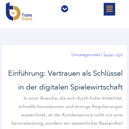
خطي
القائمة
القائمة
لى
لمحتوى
اترك تعليقاً
/
Uncategorized
Einführung: Vertrauen als Schlüssel
in der digitalen Spielewirtschaft
In einer Branche, die sich durch hohe Volatilität,
schnelle Innovationen und strenge Regulierungen
auszeichnet, ist der Kundenservice nicht nur eine
Serviceleistung, sondern ein wesentlicher Bestandteil