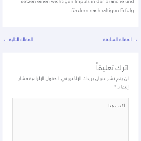
setzen einen wichtigen Impuls in der Branche und
fördern nachhaltigen Erfolg.
→
المقالة السابقة
المقالة التالية
←
اترك تعليقاً
لن يتم نشر عنوان بريدك الإلكتروني.
الحقول الإلزامية مشار
إليها بـ
*
اكتب
هنا...