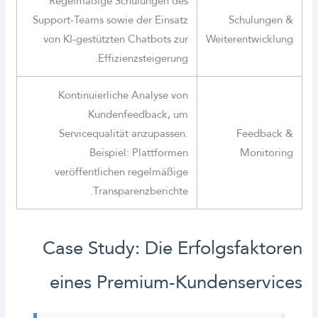
Regelmäßige Schulungen des
Support-Teams sowie der Einsatz
Schulungen &
von KI-gestützten Chatbots zur
Weiterentwicklung
Effizienzsteigerung.
Kontinuierliche Analyse von
Kundenfeedback, um
Servicequalität anzupassen.
Feedback &
Beispiel: Plattformen
Monitoring
veröffentlichen regelmäßige
Transparenzberichte.
Case Study: Die Erfolgsfaktoren
eines Premium-Kundenservices