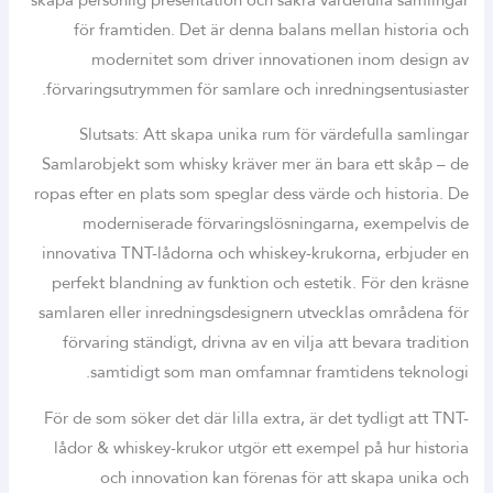
för framtiden. Det är denna balans mellan historia och
modernitet som driver innovationen inom design av
förvaringsutrymmen för samlare och inredningsentusiaster.
Slutsats: Att skapa unika rum för värdefulla samlingar
Samlarobjekt som whisky kräver mer än bara ett skåp – de
ropas efter en plats som speglar dess värde och historia. De
moderniserade förvaringslösningarna, exempelvis de
innovativa TNT-lådorna och whiskey-krukorna, erbjuder en
perfekt blandning av funktion och estetik. För den kräsne
samlaren eller inredningsdesignern utvecklas områdena för
förvaring ständigt, drivna av en vilja att bevara tradition
samtidigt som man omfamnar framtidens teknologi.
För de som söker det där lilla extra, är det tydligt att TNT-
lådor & whiskey-krukor utgör ett exempel på hur historia
och innovation kan förenas för att skapa unika och