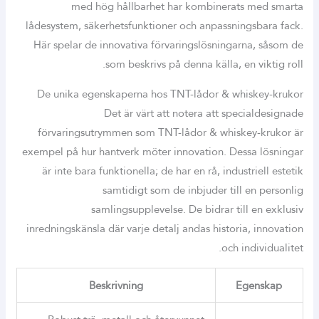
med hög hållbarhet har kombinerats med smarta
lådesystem, säkerhetsfunktioner och anpassningsbara fack.
Här spelar de innovativa förvaringslösningarna, såsom de
som beskrivs på denna källa, en viktig roll.
De unika egenskaperna hos TNT-lådor & whiskey-krukor
Det är värt att notera att specialdesignade
förvaringsutrymmen som TNT-lådor & whiskey-krukor är
exempel på hur hantverk möter innovation. Dessa lösningar
är inte bara funktionella; de har en rå, industriell estetik
samtidigt som de inbjuder till en personlig
samlingsupplevelse. De bidrar till en exklusiv
inredningskänsla där varje detalj andas historia, innovation
och individualitet.
Beskrivning
Egenskap