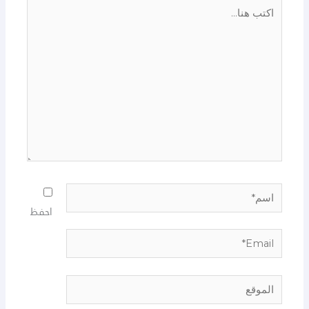
اكتب
هنا...
اسم*
احفظ
Email*
الموقع