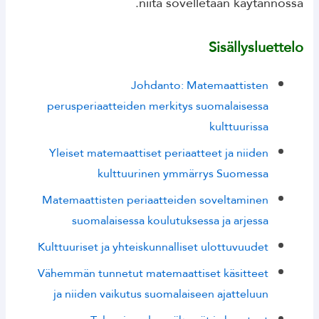
niitä sovelletaan käytännössä.
Sisällysluettelo
Johdanto: Matemaattisten
perusperiaatteiden merkitys suomalaisessa
kulttuurissa
Yleiset matemaattiset periaatteet ja niiden
kulttuurinen ymmärrys Suomessa
Matemaattisten periaatteiden soveltaminen
suomalaisessa koulutuksessa ja arjessa
Kulttuuriset ja yhteiskunnalliset ulottuvuudet
Vähemmän tunnetut matemaattiset käsitteet
ja niiden vaikutus suomalaiseen ajatteluun