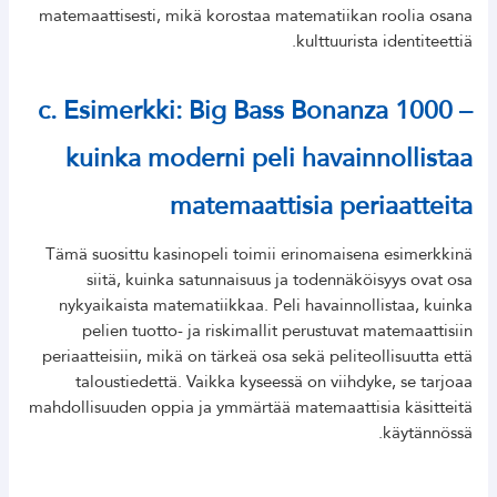
matemaattisesti, mikä korostaa matematiikan roolia osana
kulttuurista identiteettiä.
c. Esimerkki: Big Bass Bonanza 1000 –
kuinka moderni peli havainnollistaa
matemaattisia periaatteita
Tämä suosittu kasinopeli toimii erinomaisena esimerkkinä
siitä, kuinka satunnaisuus ja todennäköisyys ovat osa
nykyaikaista matematiikkaa. Peli havainnollistaa, kuinka
pelien tuotto- ja riskimallit perustuvat matemaattisiin
periaatteisiin, mikä on tärkeä osa sekä peliteollisuutta että
taloustiedettä. Vaikka kyseessä on viihdyke, se tarjoaa
mahdollisuuden oppia ja ymmärtää matemaattisia käsitteitä
käytännössä.