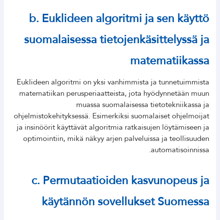
b. Euklideen algoritmi ja sen käyttö
suomalaisessa tietojenkäsittelyssä ja
matematiikassa
Euklideen algoritmi on yksi vanhimmista ja tunnetuimmista
matematiikan perusperiaatteista, jota hyödynnetään muun
muassa suomalaisessa tietotekniikassa ja
ohjelmistokehityksessä. Esimerkiksi suomalaiset ohjelmoijat
ja insinöörit käyttävät algoritmia ratkaisujen löytämiseen ja
optimointiin, mikä näkyy arjen palveluissa ja teollisuuden
automatisoinnissa.
c. Permutaatioiden kasvunopeus ja
käytännön sovellukset Suomessa