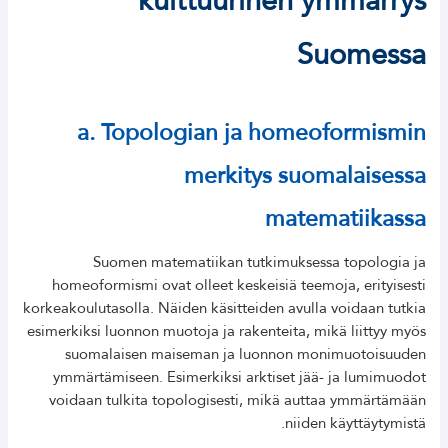
kulttuurinen ymmärrys
Suomessa
a. Topologian ja homeoformismin
merkitys suomalaisessa
matematiikassa
Suomen matematiikan tutkimuksessa topologia ja
homeoformismi ovat olleet keskeisiä teemoja, erityisesti
korkeakoulutasolla. Näiden käsitteiden avulla voidaan tutkia
esimerkiksi luonnon muotoja ja rakenteita, mikä liittyy myös
suomalaisen maiseman ja luonnon monimuotoisuuden
ymmärtämiseen. Esimerkiksi arktiset jää- ja lumimuodot
voidaan tulkita topologisesti, mikä auttaa ymmärtämään
niiden käyttäytymistä.