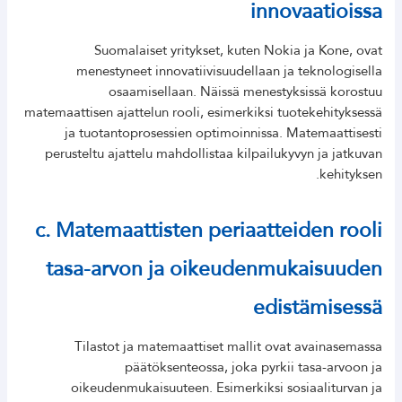
innovaatioissa
Suomalaiset yritykset, kuten Nokia ja Kone, ovat
menestyneet innovatiivisuudellaan ja teknologisella
osaamisellaan. Näissä menestyksissä korostuu
matemaattisen ajattelun rooli, esimerkiksi tuotekehityksessä
ja tuotantoprosessien optimoinnissa. Matemaattisesti
perusteltu ajattelu mahdollistaa kilpailukyvyn ja jatkuvan
kehityksen.
c. Matemaattisten periaatteiden rooli
tasa-arvon ja oikeudenmukaisuuden
edistämisessä
Tilastot ja matemaattiset mallit ovat avainasemassa
päätöksenteossa, joka pyrkii tasa-arvoon ja
oikeudenmukaisuuteen. Esimerkiksi sosiaaliturvan ja