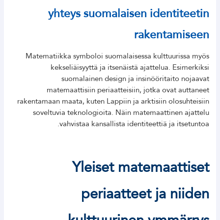
yhteys suomalaisen identiteetin
rakentamiseen
Matematiikka symboloi suomalaisessa kulttuurissa myös
kekseliäisyyttä ja itsenäistä ajattelua. Esimerkiksi
suomalainen design ja insinööritaito nojaavat
matemaattisiin periaatteisiin, jotka ovat auttaneet
rakentamaan maata, kuten Lappiin ja arktisiin olosuhteisiin
soveltuvia teknologioita. Näin matemaattinen ajattelu
vahvistaa kansallista identiteettiä ja itsetuntoa.
Yleiset matemaattiset
periaatteet ja niiden