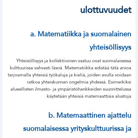
ulottuvuudet
a. Matematiikka ja suomalainen
yhteisöllisyys
Yhteisöllisyys ja kollektiivinen vastuu ovat suomalaisessa
kulttuurissa vahvasti läsnä. Matematiikka edistää tätä arvoa
tarjoamalla yhteisiä työkaluja ja kieliä, joiden avulla voidaan
ratkoa yhteiskunnan ongelmia yhdessä. Esimerkiksi
alueellisten ilmasto- ja ympäristöhankkeiden suunnittelussa
käytetään yhteisiä matemaattisia alustoja.
b. Matemaattinen ajattelu
suomalaisessa yrityskulttuurissa ja