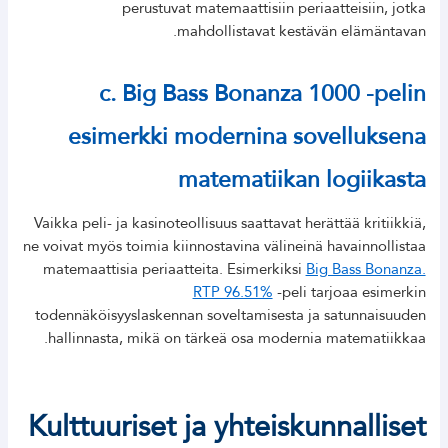
perustuvat matemaattisiin periaatteisiin, jotka
mahdollistavat kestävän elämäntavan.
c. Big Bass Bonanza 1000 -pelin
esimerkki modernina sovelluksena
matematiikan logiikasta
Vaikka peli- ja kasinoteollisuus saattavat herättää kritiikkiä,
ne voivat myös toimia kiinnostavina välineinä havainnollistaa
matemaattisia periaatteita. Esimerkiksi
Big Bass Bonanza.
RTP 96.51%
-peli tarjoaa esimerkin
todennäköisyyslaskennan soveltamisesta ja satunnaisuuden
hallinnasta, mikä on tärkeä osa modernia matematiikkaa.
Kulttuuriset ja yhteiskunnalliset