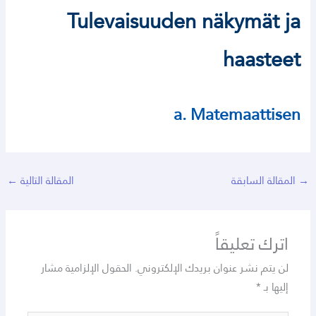
Tulevaisuuden näkymät ja
haasteet
a. Matemaattisen
→
المقالة السابقة
المقالة التالية
←
اترك تعليقاً
لن يتم نشر عنوان بريدك الإلكتروني.
الحقول الإلزامية مشار
إليها بـ
*