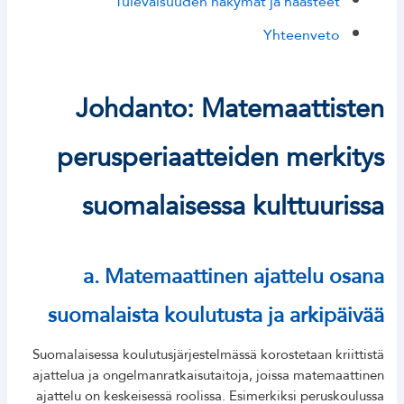
Tulevaisuuden näkymät ja haasteet
Yhteenveto
Johdanto: Matemaattisten
perusperiaatteiden merkitys
suomalaisessa kulttuurissa
a. Matemaattinen ajattelu osana
suomalaista koulutusta ja arkipäivää
Suomalaisessa koulutusjärjestelmässä korostetaan kriittistä
ajattelua ja ongelmanratkaisutaitoja, joissa matemaattinen
ajattelu on keskeisessä roolissa. Esimerkiksi peruskoulussa