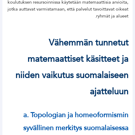
koulutuksen resursoinnissa käytetään matemaattisia arvioita,
jotka auttavat varmistamaan, että palvelut tavoittavat oikeat
ryhmät ja alueet.
Vähemmän tunnetut
matemaattiset käsitteet ja
niiden vaikutus suomalaiseen
ajatteluun
a. Topologian ja homeoformismin
syvällinen merkitys suomalaisessa