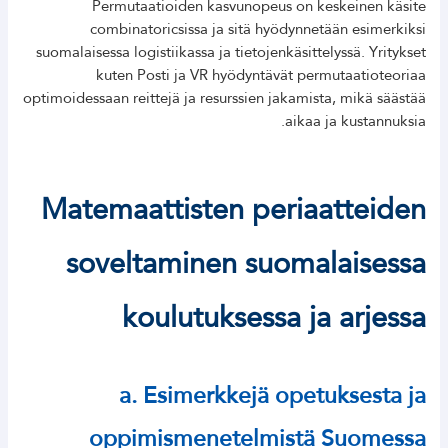
Permutaatioiden kasvunopeus on keskeinen käsite
combinatoricsissa ja sitä hyödynnetään esimerkiksi
suomalaisessa logistiikassa ja tietojenkäsittelyssä. Yritykset
kuten Posti ja VR hyödyntävät permutaatioteoriaa
optimoidessaan reittejä ja resurssien jakamista, mikä säästää
aikaa ja kustannuksia.
Matemaattisten periaatteiden
soveltaminen suomalaisessa
koulutuksessa ja arjessa
a. Esimerkkejä opetuksesta ja
oppimismenetelmistä Suomessa