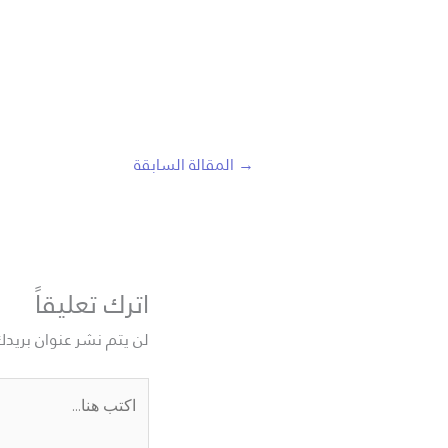
→
المقالة السابقة
اترك تعليقاً
لن يتم نشر عنوان بريدك
اكتب
هنا...