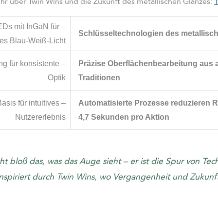
r über Twin Wins und die Zukunft des metallischen Glanzes:
EDs mit InGaN für
Schlüsseltechnologien des metallisc
hes Blau-Weiß-Licht
ung für konsistente
– Präzise Oberflächenbearbeitung aus 
Optik
Traditionen
 Basis für intuitives
– Automatisierte Prozesse reduzieren 
Nutzererlebnis
4,7 Sekunden pro Aktion
icht bloß das, was das Auge sieht – er ist die Spur von Tec
 Inspiriert durch Twin Wins, wo Vergangenheit und Zukunft