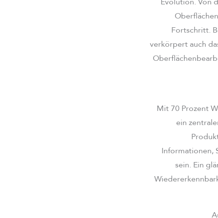
Evolution. Von 
Oberflächen
Fortschritt. 
verkörpert auch da
Oberflächenbearbei
Mit 70 Prozent We
ein zentral
Produkt
Informationen, 
sein. Ein gl
Wiedererkennbarke
A