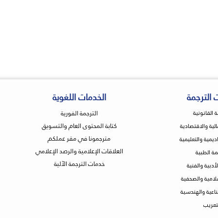
 الترجمة
الخدمات اللغوية
الترجمة الفورية
ة القانونية
كتابة المحتوى العام والتسويق
مالية والاقتصادية
مترجمونا في مقر عملكم
اديمية والتعليمية
العلاقات الإعلامية والرصد الإعلامي
مة الطبية
خدمات الترجمة الآلية
لأدبية والفنية
علامية والصحفية
ناعية والهندسية
تعريب