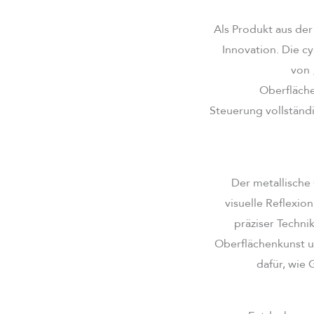
Als Produkt aus der
Innovation. Die cy
von 
Oberfläche
Steuerung vollständi
Der metallische 
visuelle Reflexio
präziser Techni
Oberflächenkunst u
dafür, wie 