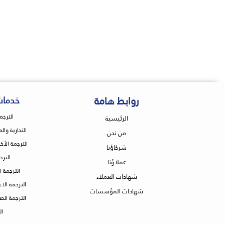
روابط هامة
خدمات
الترجم
الرئيسية
التجارية وال
من نحن
الترجمة الأك
شركاؤنا
الترج
عملاؤنا
الترجمة ا
شهادات العملاء
الترجمة الا
شهادات المؤسسات
الترجمة الص
ال