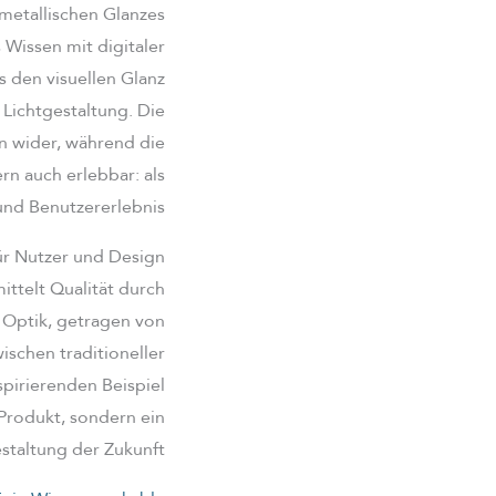
metallischen Glanzes
 Wissen mit digitaler
s den visuellen Glanz
 Lichtgestaltung. Die
n wider, während die
ern auch erlebbar: als
und Benutzererlebnis.
ür Nutzer und Design
mittelt Qualität durch
e Optik, getragen von
ischen traditioneller
pirierenden Beispiel
 Produkt, sondern ein
staltung der Zukunft.