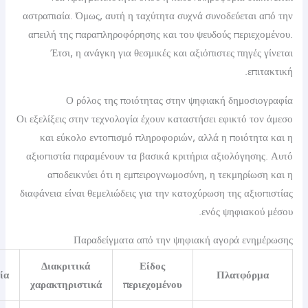
αστραπιαία. Όμως, αυτή η ταχύτητα συχνά συνοδεύεται
απειλή της παραπληροφόρησης και του ψευδούς περιε
Έτσι, η ανάγκη για θεσμικές και αξιόπιστες πηγέ
επ
Ο ρόλος της ποιότητας στην ψηφιακή δημοσ
Οι εξελίξεις στην τεχνολογία έχουν καταστήσει εφικτό 
και εύκολο εντοπισμό πληροφοριών, αλλά η ποιότη
αξιοπιστία παραμένουν τα βασικά κριτήρια αξιολόγησ
αποδεικνύει ότι η εμπειρογνωμοσύνη, η τεκμηρίω
διαφάνεια είναι θεμελιώδεις για την κατοχύρωση της αξ
ενός ψηφιακο
Παραδείγματα από την ψηφιακή αγορά εν
Διακριτικά
Είδος
Αξιοπιστία
Πλατφό
χαρακτηριστικά
περιεχομένου