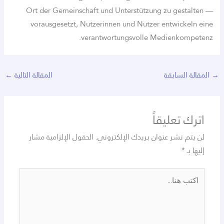
Ort der Gemeinschaft und Unterstützung z
vorausgesetzt, Nutzerinnen und Nutzer en
verantwortungsvolle Medi
ة
المقالة التالية
←
قاً
عنوان بريدك الإلكتروني.
الحقول الإلزامية مشار