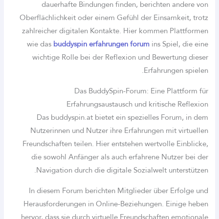
dauerhafte Bindungen finden, bericht
Oberflächlichkeit oder einem Gefühl der Eins
zahlreicher digitalen Kontakte. Hier komme
wie das
buddyspin erfahrungen forum
ins S
wichtige Rolle bei der Reflexion und Bew
Erfahr
Das BuddySpin-Forum: Eine 
Erfahrungsaustausch und kritis
Das buddyspin.at bietet ein spezielles 
Nutzerinnen und Nutzer ihre Erfahrungen m
Freundschaften teilen. Hier entstehen wertvo
die sowohl Anfänger als auch erfahrene N
Navigation durch die digitale Sozialwelt
In diesem Forum berichten Mitglieder übe
Herausforderungen in Online-Beziehungen.
hervor, dass sie durch virtuelle Freundschaf