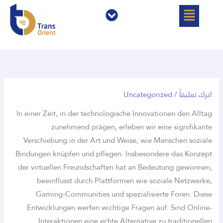
القائمة
Uncategorize
In einer Zeit, in der technologische Innovatio
zunehmend prägen, erleben wir eine
Verschiebung in der Art und Weise, wie Men
Bindungen knüpfen und pflegen. Insbesonder
der virtuellen Freundschaften hat an Bedeut
beeinflusst durch Plattformen wie sozia
Gaming-Communities und spezialisierte
Entwicklungen werfen wichtige Fragen auf:
Interaktionen eine echte Alternative zu 