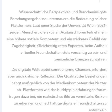
Wissenschaftliche Perspektiven und Bra
Forschungsergebnisse untermauern die Bede
Plattformen. Laut einer Studie der Universit
zeigen Menschen, die aktiv an Austauschfore
eine höhere soziale Kompetenz und ein stärker
Zugehörigkeit. Gleichzeitig raten Experten
virtueller Freundschaften stets vorsicht
persönliche Grenz
Die digitale Welt bietet somit enorme Chanc
aber auch kritische Reflexion. Die Qualität de
hängt maßgeblich von der Medienkompeten
ab. Plattformen wie das buddyspin erfa
tragen dazu bei, ein realistisches Bild zu vermi
zu erkennen und nachhaltige digitale Freu