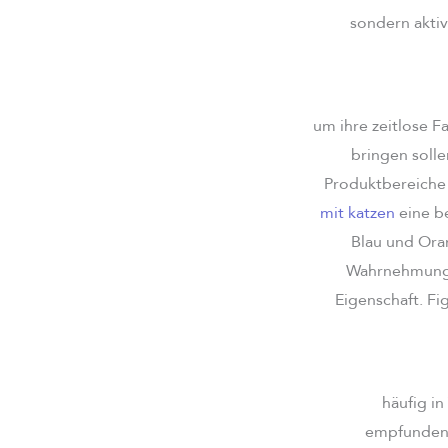
sondern aktiv
um ihre zeitlose 
bringen solle
Produktbereiche
mit katzen
eine b
Blau und Oran
Wahrnehmung F
Eigenschaft. Fi
häufig i
empfunden 