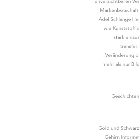
unverzichtbaren Ve
Markenbotschaften
Adel Schlange Hei
wie Kunststoff 
stark einzu
transfer
Veränderung de
mehr als nur Bil
Geschichten 
Gold und Schwarz
Gehirn Informa