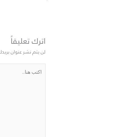
اترك تعليقاً
لن يتم نشر عنوان بريدك
اكتب
هنا...