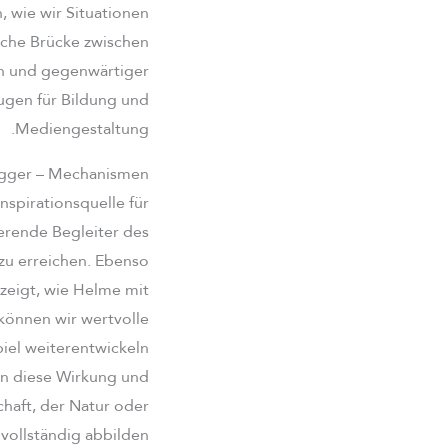
 wie wir Situationen
ische Brücke zwischen
en und gegenwärtiger
ugen für Bildung und
Mediengestaltung.
rigger – Mechanismen
Inspirationsquelle für
erende Begleiter des
zu erreichen. Ebenso
zeigt, wie Helme mit
können wir wertvolle
iel weiterentwickeln
en diese Wirkung und
chaft, der Natur oder
 vollständig abbilden.