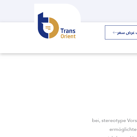
 عرض سعر
bei, stereotype Vor
ermöglichte 